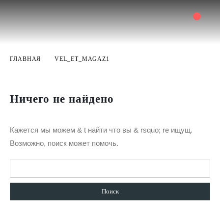
ГЛАВНАЯ
VEL_ET_MAGAZ1
Ничего не найдено
Кажется мы можем & t найти что вы & rsquo; re ищущ.
Возможно, поиск может помочь.
Найти: